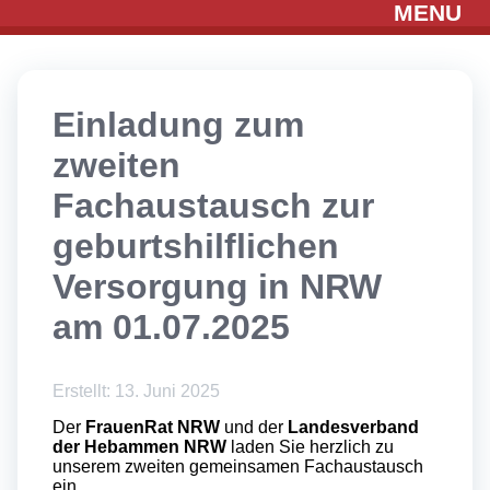
MENU
Einladung zum
zweiten
Fachaustausch zur
geburtshilflichen
Versorgung in NRW
am 01.07.2025
Erstellt: 13. Juni 2025
Der
FrauenRat NRW
und der
Landesverband
der Hebammen NRW
laden Sie herzlich zu
unserem zweiten gemeinsamen Fachaustausch
ein.