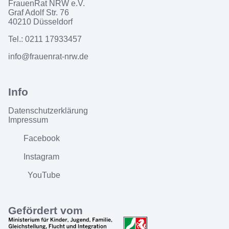
FrauenRat NRW e.V.
Graf Adolf Str. 76
40210 Düsseldorf
Tel.: 0211 17933457
info@frauenrat-nrw.de
Datenschutzerklärung
Impressum
Facebook
Instagram
YouTube