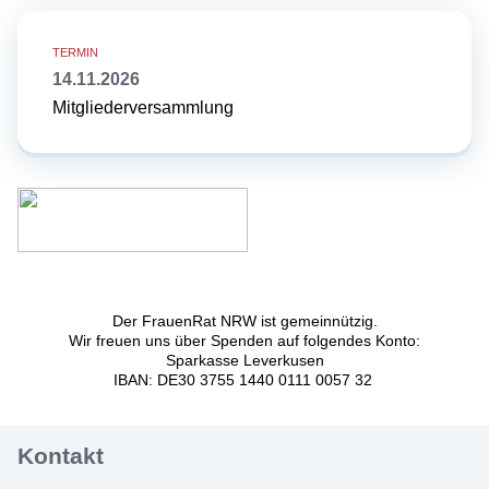
14.11.2026
Mitgliederversammlung
Der FrauenRat NRW ist gemeinnützig.
Wir freuen uns über Spenden auf folgendes Konto:
Sparkasse Leverkusen
IBAN: DE30 3755 1440 0111 0057 32