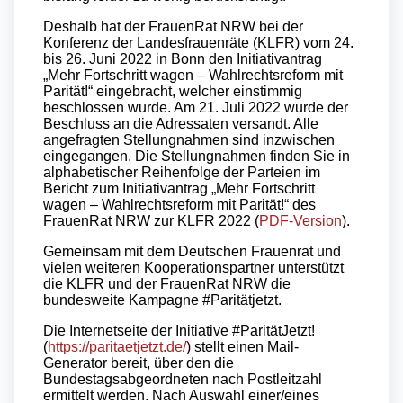
Deshalb hat der FrauenRat NRW bei der
Konferenz der Landesfrauenräte (KLFR) vom 24.
bis 26. Juni 2022 in Bonn den Initiativantrag
„Mehr Fortschritt wagen – Wahlrechtsreform mit
Parität!“ eingebracht, welcher einstimmig
beschlossen wurde. Am 21. Juli 2022 wurde der
Beschluss an die Adressaten versandt. Alle
angefragten Stellungnahmen sind inzwischen
eingegangen. Die Stellungnahmen finden Sie in
alphabetischer Reihenfolge der Parteien im
Bericht zum Initiativantrag „Mehr Fortschritt
wagen – Wahlrechtsreform mit Parität!“ des
FrauenRat NRW zur KLFR 2022 (
PDF-Version
).
Gemeinsam mit dem Deutschen Frauenrat und
vielen weiteren Kooperationspartner unterstützt
die KLFR und der FrauenRat NRW die
bundesweite Kampagne #Paritätjetzt.
Die Internetseite der Initiative #ParitätJetzt!
(
https://paritaetjetzt.de/
) stellt einen Mail-
Generator bereit, über den die
Bundestagsabgeordneten nach Postleitzahl
ermittelt werden. Nach Auswahl einer/eines