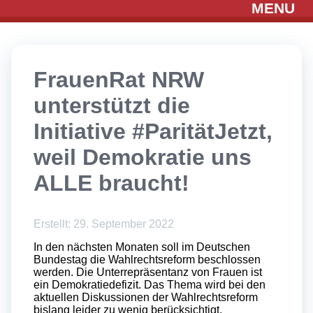
MENU
FrauenRat NRW
unterstützt die
Initiative #ParitätJetzt,
weil Demokratie uns
ALLE braucht!
Erstellt: 29. September 2022
In den nächsten Monaten soll im Deutschen
Bundestag die Wahlrechtsreform beschlossen
werden. Die Unterrepräsentanz von Frauen ist
ein Demokratiedefizit. Das Thema wird bei den
aktuellen Diskussionen der Wahlrechtsreform
bislang leider zu wenig berücksichtigt.