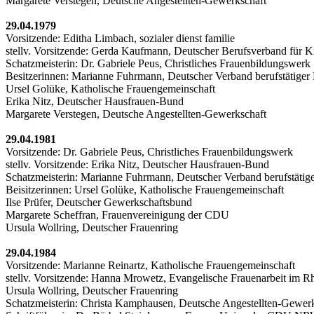
Margarete Verstegen, Deutsche Angestellten-Gewerkschaft
29.04.1979
Vorsitzende: Editha Limbach, sozialer dienst familie
stellv. Vorsitzende: Gerda Kaufmann, Deutscher Berufsverband für 
Schatzmeisterin: Dr. Gabriele Peus, Christliches Frauenbildungswerk
Besitzerinnen: Marianne Fuhrmann, Deutscher Verband berufstätiger
Ursel Golüke, Katholische Frauengemeinschaft
Erika Nitz, Deutscher Hausfrauen-Bund
Margarete Verstegen, Deutsche Angestellten-Gewerkschaft
29.04.1981
Vorsitzende: Dr. Gabriele Peus, Christliches Frauenbildungswerk
stellv. Vorsitzende: Erika Nitz, Deutscher Hausfrauen-Bund
Schatzmeisterin: Marianne Fuhrmann, Deutscher Verband berufstätig
Beisitzerinnen: Ursel Golüke, Katholische Frauengemeinschaft
Ilse Prüfer, Deutscher Gewerkschaftsbund
Margarete Scheffran, Frauenvereinigung der CDU
Ursula Wollring, Deutscher Frauenring
29.04.1984
Vorsitzende: Marianne Reinartz, Katholische Frauengemeinschaft
stellv. Vorsitzende: Hanna Mrowetz, Evangelische Frauenarbeit im R
Ursula Wollring, Deutscher Frauenring
Schatzmeisterin: Christa Kamphausen, Deutsche Angestellten-Gewer