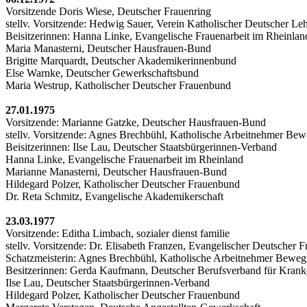
Vorsitzende Doris Wiese, Deutscher Frauenring
stellv. Vorsitzende: Hedwig Sauer, Verein Katholischer Deutscher Le
Beisitzerinnen: Hanna Linke, Evangelische Frauenarbeit im Rheinlan
Maria Manasterni, Deutscher Hausfrauen-Bund
Brigitte Marquardt, Deutscher Akademikerinnenbund
Else Warnke, Deutscher Gewerkschaftsbund
Maria Westrup, Katholischer Deutscher Frauenbund
27.01.1975
Vorsitzende: Marianne Gatzke, Deutscher Hausfrauen-Bund
stellv. Vorsitzende: Agnes Brechbühl, Katholische Arbeitnehmer Be
Beisitzerinnen: Ilse Lau, Deutscher Staatsbürgerinnen-Verband
Hanna Linke, Evangelische Frauenarbeit im Rheinland
Marianne Manasterni, Deutscher Hausfrauen-Bund
Hildegard Polzer, Katholischer Deutscher Frauenbund
Dr. Reta Schmitz, Evangelische Akademikerschaft
23.03.1977
Vorsitzende: Editha Limbach, sozialer dienst familie
stellv. Vorsitzende: Dr. Elisabeth Franzen, Evangelischer Deutscher 
Schatzmeisterin: Agnes Brechbühl, Katholische Arbeitnehmer Bewe
Besitzerinnen: Gerda Kaufmann, Deutscher Berufsverband für Krank
Ilse Lau, Deutscher Staatsbürgerinnen-Verband
Hildegard Polzer, Katholischer Deutscher Frauenbund