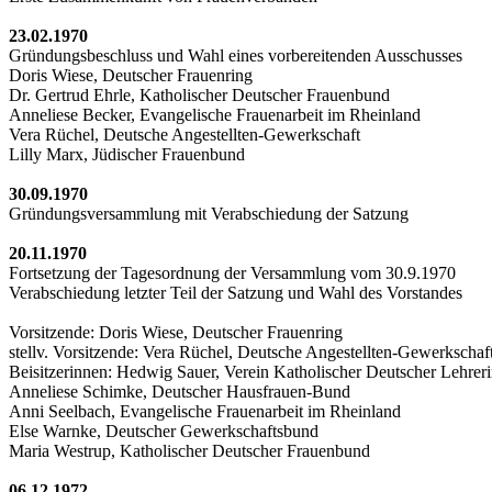
23.02.1970
Gründungsbeschluss und Wahl eines vorbereitenden Ausschusses
Doris Wiese, Deutscher Frauenring
Dr. Gertrud Ehrle, Katholischer Deutscher Frauenbund
Anneliese Becker, Evangelische Frauenarbeit im Rheinland
Vera Rüchel, Deutsche Angestellten-Gewerkschaft
Lilly Marx, Jüdischer Frauenbund
30.09.1970
Gründungsversammlung mit Verabschiedung der Satzung
20.11.1970
Fortsetzung der Tagesordnung der Versammlung vom 30.9.1970
Verabschiedung letzter Teil der Satzung und Wahl des Vorstandes
Vorsitzende: Doris Wiese, Deutscher Frauenring
stellv. Vorsitzende: Vera Rüchel, Deutsche Angestellten-Gewerkschaf
Beisitzerinnen: Hedwig Sauer, Verein Katholischer Deutscher Lehrer
Anneliese Schimke, Deutscher Hausfrauen-Bund
Anni Seelbach, Evangelische Frauenarbeit im Rheinland
Else Warnke, Deutscher Gewerkschaftsbund
Maria Westrup, Katholischer Deutscher Frauenbund
06.12.1972