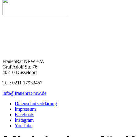
FrauenRat NRW e.V.
Graf Adolf Str. 76
40210 Düsseldorf
Tel.: 0211 17933457
info@frauenrat-nrw.de
Datenschutzerklärung
Impressum
Facebook
Instagram
YouTube