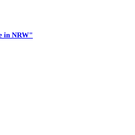
te in NRW"