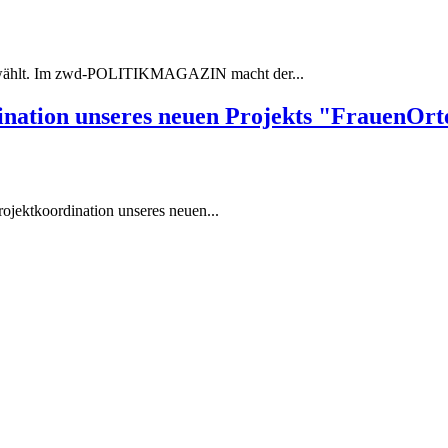
gewählt. Im zwd-POLITIKMAGAZIN macht der...
dination unseres neuen Projekts "FrauenOr
rojektkoordination unseres neuen...